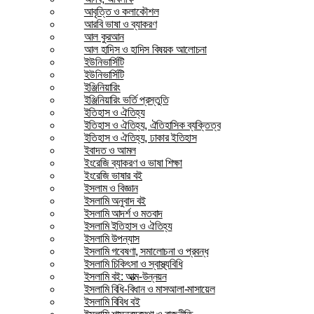
আবৃত্তি ও কলাকৌশল
আরবি ভাষা ও ব্যাকরণ
আল কুরআন
আল হাদিস ও হাদিস বিষয়ক আলোচনা
ইউনিভার্সিটি
ইউনিভার্সিটি
ইঞ্জিনিয়ারিং
ইঞ্জিনিয়ারিং ভর্তি প্রস্তুতি
ইতিহাস ও ঐতিহ্য
ইতিহাস ও ঐতিহ্য, ঐতিহাসিক ব্যক্তিত্ব
ইতিহাস ও ঐতিহ্য, ঢাকার ইতিহাস
ইবাদত ও আমল
ইংরেজি ব্যাকরণ ও ভাষা শিক্ষা
ইংরেজি ভাষার বই
ইসলাম ও বিজ্ঞান
ইসলামি অনুবাদ বই
ইসলামি আদর্শ ও মতবাদ
ইসলামি ইতিহাস ও ঐতিহ্য
ইসলামি উপন্যাস
ইসলামি গবেষণা, সমালোচনা ও প্রবন্ধ
ইসলামি চিকিৎসা ও স্বাস্থ্যবিধি
ইসলামি বই: আত্ম-উন্নয়ন
ইসলামি বিধি-বিধান ও মাসআলা-মাসায়েল
ইসলামি বিবিধ বই