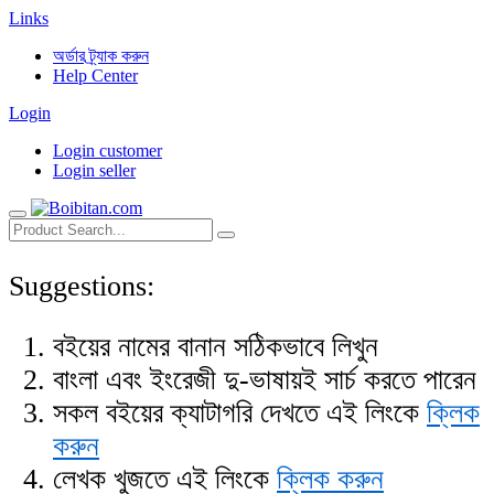
Links
অর্ডার ট্র্যাক করুন
Help Center
Login
Login customer
Login seller
Suggestions:
বইয়ের নামের বানান সঠিকভাবে লিখুন
বাংলা এবং ইংরেজী দু-ভাষায়ই সার্চ করতে পারেন
সকল বইয়ের ক্যাটাগরি দেখতে এই লিংকে
ক্লিক
করুন
লেখক খুজতে এই লিংকে
ক্লিক করুন