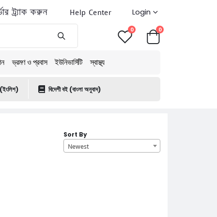
ডার ট্র্যাক করুন
Help Center
Login
0
0
শন
ভ্রমণ ও প্রবাস
ইউনিভার্সিটি
স্বাস্থ্য
 (ইংলিশ)
বিদেশী বই (বাংলা অনুবাদ)
Sort By
Newest