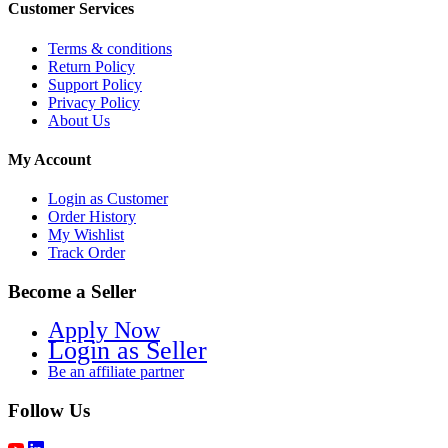
Customer Services
Terms & conditions
Return Policy
Support Policy
Privacy Policy
About Us
My Account
Login as Customer
Order History
My Wishlist
Track Order
Become a Seller
Apply Now
Login as Seller
Be an affiliate partner
Follow Us