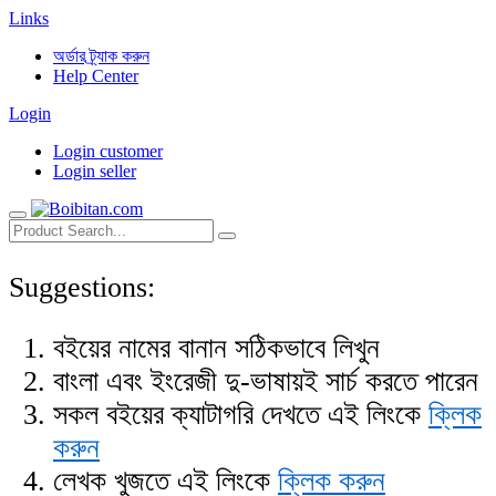
Links
অর্ডার ট্র্যাক করুন
Help Center
Login
Login customer
Login seller
Suggestions:
বইয়ের নামের বানান সঠিকভাবে লিখুন
বাংলা এবং ইংরেজী দু-ভাষায়ই সার্চ করতে পারেন
সকল বইয়ের ক্যাটাগরি দেখতে এই লিংকে
ক্লিক
করুন
লেখক খুজতে এই লিংকে
ক্লিক করুন