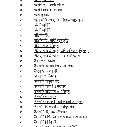
আবৃত্তি ও কলাকৌশল
আরবি ভাষা ও ব্যাকরণ
আল কুরআন
আল হাদিস ও হাদিস বিষয়ক আলোচনা
ইউনিভার্সিটি
ইউনিভার্সিটি
ইঞ্জিনিয়ারিং
ইঞ্জিনিয়ারিং ভর্তি প্রস্তুতি
ইতিহাস ও ঐতিহ্য
ইতিহাস ও ঐতিহ্য, ঐতিহাসিক ব্যক্তিত্ব
ইতিহাস ও ঐতিহ্য, ঢাকার ইতিহাস
ইবাদত ও আমল
ইংরেজি ব্যাকরণ ও ভাষা শিক্ষা
ইংরেজি ভাষার বই
ইসলাম ও বিজ্ঞান
ইসলামি অনুবাদ বই
ইসলামি আদর্শ ও মতবাদ
ইসলামি ইতিহাস ও ঐতিহ্য
ইসলামি উপন্যাস
ইসলামি গবেষণা, সমালোচনা ও প্রবন্ধ
ইসলামি চিকিৎসা ও স্বাস্থ্যবিধি
ইসলামি বই: আত্ম-উন্নয়ন
ইসলামি বিধি-বিধান ও মাসআলা-মাসায়েল
ইসলামি বিবিধ বই