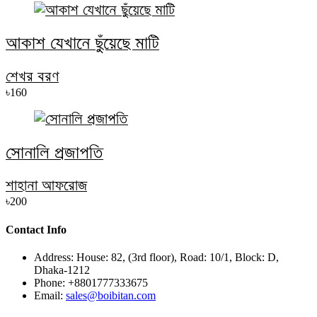
আকাশ যেখানে ছুঁয়েছে মাটি
শেখর বরণ
৳160
সোনালি প্রজাপতি
শাহানা আফরোজ
৳200
Contact Info
Address:
House: 82, (3rd floor), Road: 10/1, Block: D,
Dhaka-1212
Phone:
+8801777333675
Email:
sales@boibitan.com