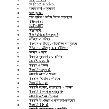
আবৃত্তি ও কলাকৌশল
আরবি ভাষা ও ব্যাকরণ
আল কুরআন
আল হাদিস ও হাদিস বিষয়ক আলোচনা
ইউনিভার্সিটি
ইউনিভার্সিটি
ইঞ্জিনিয়ারিং
ইঞ্জিনিয়ারিং ভর্তি প্রস্তুতি
ইতিহাস ও ঐতিহ্য
ইতিহাস ও ঐতিহ্য, ঐতিহাসিক ব্যক্তিত্ব
ইতিহাস ও ঐতিহ্য, ঢাকার ইতিহাস
ইবাদত ও আমল
ইংরেজি ব্যাকরণ ও ভাষা শিক্ষা
ইংরেজি ভাষার বই
ইসলাম ও বিজ্ঞান
ইসলামি অনুবাদ বই
ইসলামি আদর্শ ও মতবাদ
ইসলামি ইতিহাস ও ঐতিহ্য
ইসলামি উপন্যাস
ইসলামি গবেষণা, সমালোচনা ও প্রবন্ধ
ইসলামি চিকিৎসা ও স্বাস্থ্যবিধি
ইসলামি বই: আত্ম-উন্নয়ন
ইসলামি বিধি-বিধান ও মাসআলা-মাসায়েল
ইসলামি বিবিধ বই