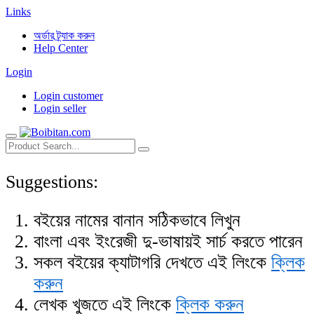
Links
অর্ডার ট্র্যাক করুন
Help Center
Login
Login customer
Login seller
Suggestions:
বইয়ের নামের বানান সঠিকভাবে লিখুন
বাংলা এবং ইংরেজী দু-ভাষায়ই সার্চ করতে পারেন
সকল বইয়ের ক্যাটাগরি দেখতে এই লিংকে
ক্লিক
করুন
লেখক খুজতে এই লিংকে
ক্লিক করুন