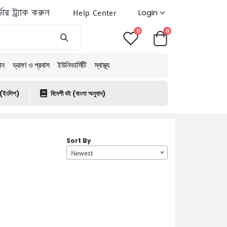
ডার ট্র্যাক করুন
Help Center
Login
0
0
শন
ভ্রমণ ও প্রবাস
ইউনিভার্সিটি
স্বাস্থ্য
 (ইংলিশ)
বিদেশী বই (বাংলা অনুবাদ)
Sort By
Newest