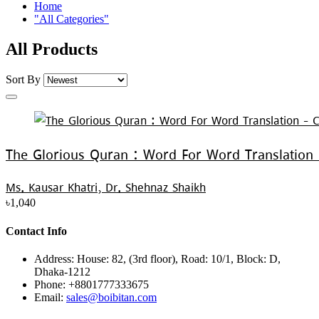
Home
"All Categories"
All Products
Sort By
The Glorious Quran : Word For Word Translation
Ms. Kausar Khatri, Dr. Shehnaz Shaikh
৳1,040
Contact Info
Address:
House: 82, (3rd floor), Road: 10/1, Block: D,
Dhaka-1212
Phone:
+8801777333675
Email:
sales@boibitan.com