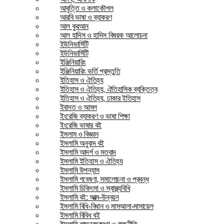
আবৃত্তি ও কলাকৌশল
আরবি ভাষা ও ব্যাকরণ
আল কুরআন
আল হাদিস ও হাদিস বিষয়ক আলোচনা
ইউনিভার্সিটি
ইউনিভার্সিটি
ইঞ্জিনিয়ারিং
ইঞ্জিনিয়ারিং ভর্তি প্রস্তুতি
ইতিহাস ও ঐতিহ্য
ইতিহাস ও ঐতিহ্য, ঐতিহাসিক ব্যক্তিত্ব
ইতিহাস ও ঐতিহ্য, ঢাকার ইতিহাস
ইবাদত ও আমল
ইংরেজি ব্যাকরণ ও ভাষা শিক্ষা
ইংরেজি ভাষার বই
ইসলাম ও বিজ্ঞান
ইসলামি অনুবাদ বই
ইসলামি আদর্শ ও মতবাদ
ইসলামি ইতিহাস ও ঐতিহ্য
ইসলামি উপন্যাস
ইসলামি গবেষণা, সমালোচনা ও প্রবন্ধ
ইসলামি চিকিৎসা ও স্বাস্থ্যবিধি
ইসলামি বই: আত্ম-উন্নয়ন
ইসলামি বিধি-বিধান ও মাসআলা-মাসায়েল
ইসলামি বিবিধ বই