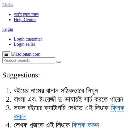
Links
অর্ডার ট্র্যাক করুন
Help Center
Login
Login customer
Login seller
Suggestions:
বইয়ের নামের বানান সঠিকভাবে লিখুন
বাংলা এবং ইংরেজী দু-ভাষায়ই সার্চ করতে পারেন
সকল বইয়ের ক্যাটাগরি দেখতে এই লিংকে
ক্লিক
করুন
লেখক খুজতে এই লিংকে
ক্লিক করুন