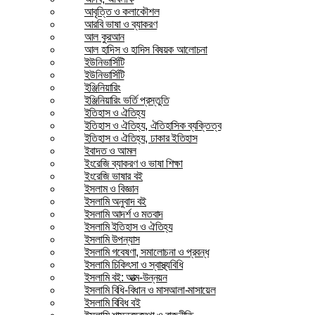
আবৃত্তি ও কলাকৌশল
আরবি ভাষা ও ব্যাকরণ
আল কুরআন
আল হাদিস ও হাদিস বিষয়ক আলোচনা
ইউনিভার্সিটি
ইউনিভার্সিটি
ইঞ্জিনিয়ারিং
ইঞ্জিনিয়ারিং ভর্তি প্রস্তুতি
ইতিহাস ও ঐতিহ্য
ইতিহাস ও ঐতিহ্য, ঐতিহাসিক ব্যক্তিত্ব
ইতিহাস ও ঐতিহ্য, ঢাকার ইতিহাস
ইবাদত ও আমল
ইংরেজি ব্যাকরণ ও ভাষা শিক্ষা
ইংরেজি ভাষার বই
ইসলাম ও বিজ্ঞান
ইসলামি অনুবাদ বই
ইসলামি আদর্শ ও মতবাদ
ইসলামি ইতিহাস ও ঐতিহ্য
ইসলামি উপন্যাস
ইসলামি গবেষণা, সমালোচনা ও প্রবন্ধ
ইসলামি চিকিৎসা ও স্বাস্থ্যবিধি
ইসলামি বই: আত্ম-উন্নয়ন
ইসলামি বিধি-বিধান ও মাসআলা-মাসায়েল
ইসলামি বিবিধ বই