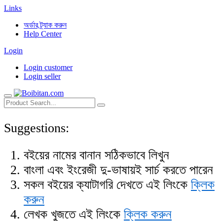
Links
অর্ডার ট্র্যাক করুন
Help Center
Login
Login customer
Login seller
Suggestions:
বইয়ের নামের বানান সঠিকভাবে লিখুন
বাংলা এবং ইংরেজী দু-ভাষায়ই সার্চ করতে পারেন
সকল বইয়ের ক্যাটাগরি দেখতে এই লিংকে
ক্লিক
করুন
লেখক খুজতে এই লিংকে
ক্লিক করুন