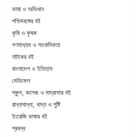
ভাষা ও অভিধান
পশ্চিমবঙ্গের বই
কৃষি ও কৃষক
গণমাধ্যম ও সাংবাদিকতা
নাটকের বই
বাংলাদেশ ও ইতিহাস
মেডিকেল
স্কুল, কলেজ ও মাদ্রাসার বই
রান্নাবান্না, খাদ্য ও পুষ্টি
ইংরেজি ভাষার বই
প্রবন্ধ