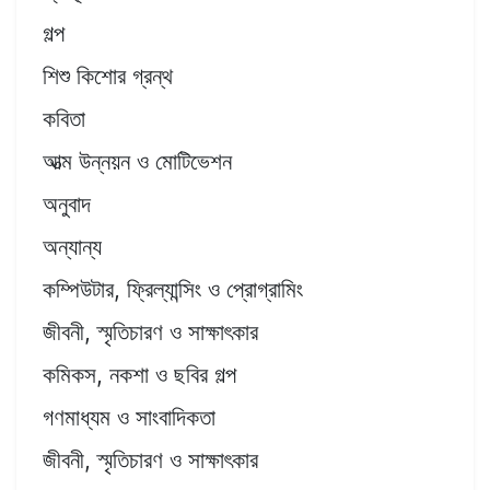
গল্প
শিশু কিশোর গ্রন্থ
কবিতা
আত্ম উন্নয়ন ও মোটিভেশন
অনুবাদ
অন্যান্য
কম্পিউটার, ফ্রিল্যান্সিং ও প্রোগ্রামিং
জীবনী, স্মৃতিচারণ ও সাক্ষাৎকার
কমিকস, নকশা ও ছবির গল্প
গণমাধ্যম ও সাংবাদিকতা
জীবনী, স্মৃতিচারণ ও সাক্ষাৎকার