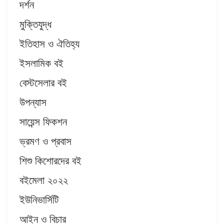
দর্শন
মুক্তিযুদ্ধ
ইতিহাস ও ঐতিহ্য
ইসলামিক বই
বেস্টসেলার বই
উপন্যাস
সায়েন্স ফিকশন
ভ্রমণ ও প্রবাস
শিশু কিশোরদের বই
বইমেলা ২০২২
ইউনিভার্সিটি
আইন ও বিচার