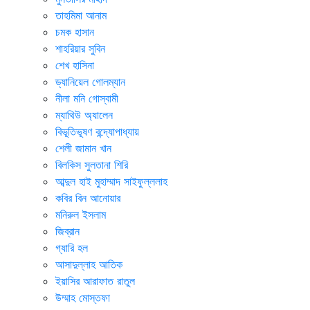
তাহমিমা আনাম
চমক হাসান
শাহরিয়ার সুবিন
শেখ হাসিনা
ড্যানিয়েল গোলম্যান
নীলা মনি গোস্বামী
ম্যাথিউ অ্যালেন
বিভূতিভূষণ বন্দ্যোপাধ্যায়
শেলী জামান খান
বিলকিস সুলতানা শিরি
আব্দুল হাই মুহাম্মাদ সাইফুল্ললাহ
কবির বিন আনোয়ার
মনিরুল ইসলাম
জিব্রান
গ্যারি হল
আসাদুল্লাহ আতিক
ইয়াসির আরাফাত রাতুল
উম্মাহ মোস্তফা