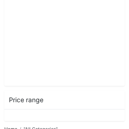
Price range
Home
"All Categories"