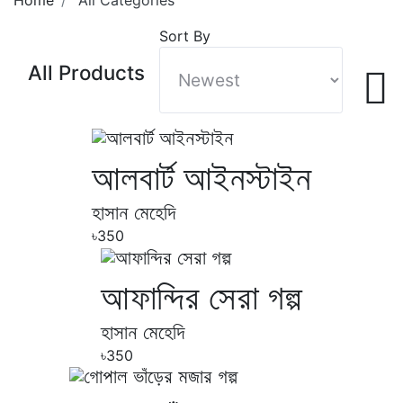
Sort By
All Products
আলবার্ট আইনস্টাইন
হাসান মেহেদি
৳350
আফান্দির সেরা গল্প
হাসান মেহেদি
৳350