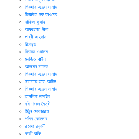
শিকদার আব্দুস সালাম
জিয়াউল হক কাওসার
নাফিজ ফুয়াদ
আফরোজা নীলা
লাব্বী আহসান
রিচাড়ড
রিচারড ওয়ালস
মনজিত গাইন
আহমেদ ফারুক
শিকদার আব্দুস সালাম
ইফফাত তারা আমিন
শিকদার আব্দুস সালাম
তাসলিমা নাসরিন
রবি শংকর মৈত্রী
মিঠুন মোকাররাম
পলিন কোহলার
রাবেয়া রব্বানী
কাজী রাফি