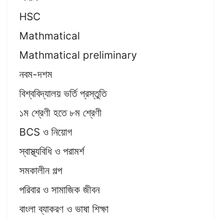
HSC
Mathmatical
Mathmatical preliminary
নবম-দশম
বিশ্ববিদ্যালয় ভর্তি প্রস্তুতি
১ম শ্রেণী হতে ৮ম শ্রেণী
BCS ও নিয়োগ
স্বাস্থ্যবিধি ও পরামর্শ
সমকালীন গল্প
পরিবার ও সামাজিক জীবন
বাংলা ব্যাকরণ ও ভাষা শিক্ষা