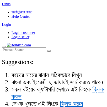
Links
অর্ডার ট্র্যাক করুন
Help Center
Login
Login customer
Login seller
Suggestions:
বইয়ের নামের বানান সঠিকভাবে লিখুন
বাংলা এবং ইংরেজী দু-ভাষায়ই সার্চ করতে পারেন
সকল বইয়ের ক্যাটাগরি দেখতে এই লিংকে
ক্লিক
করুন
লেখক খুজতে এই লিংকে
ক্লিক করুন