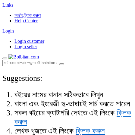
Links
অর্ডার ট্র্যাক করুন
Help Center
Login
Login customer
Login seller
Suggestions:
বইয়ের নামের বানান সঠিকভাবে লিখুন
বাংলা এবং ইংরেজী দু-ভাষায়ই সার্চ করতে পারেন
সকল বইয়ের ক্যাটাগরি দেখতে এই লিংকে
ক্লিক
করুন
লেখক খুজতে এই লিংকে
ক্লিক করুন