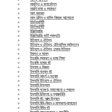
আবৃত্তি ও কলাকৌশল
আরবি ভাষা ও ব্যাকরণ
আল কুরআন
আল হাদিস ও হাদিস বিষয়ক আলোচনা
ইউনিভার্সিটি
ইউনিভার্সিটি
ইঞ্জিনিয়ারিং
ইঞ্জিনিয়ারিং ভর্তি প্রস্তুতি
ইতিহাস ও ঐতিহ্য
ইতিহাস ও ঐতিহ্য, ঐতিহাসিক ব্যক্তিত্ব
ইতিহাস ও ঐতিহ্য, ঢাকার ইতিহাস
ইবাদত ও আমল
ইংরেজি ব্যাকরণ ও ভাষা শিক্ষা
ইংরেজি ভাষার বই
ইসলাম ও বিজ্ঞান
ইসলামি অনুবাদ বই
ইসলামি আদর্শ ও মতবাদ
ইসলামি ইতিহাস ও ঐতিহ্য
ইসলামি উপন্যাস
ইসলামি গবেষণা, সমালোচনা ও প্রবন্ধ
ইসলামি চিকিৎসা ও স্বাস্থ্যবিধি
ইসলামি বই: আত্ম-উন্নয়ন
ইসলামি বিধি-বিধান ও মাসআলা-মাসায়েল
ইসলামি বিবিধ বই