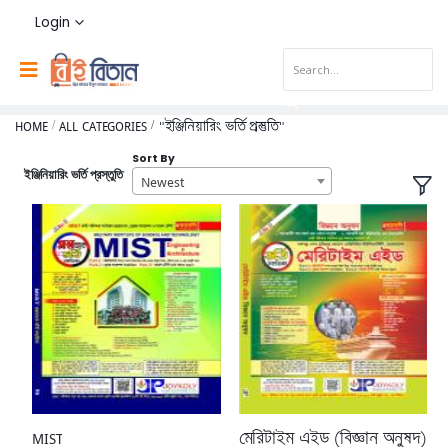
Login
HOME
ALL CATEGORIES
"ইঞ্জিনিয়ারিং ভর্তি প্রস্তুতি"
Sort By
ইঞ্জিনিয়ারিং ভর্তি প্রস্তুতি
Newest
MIST
মেরিটাইম এইড (বিজ্ঞান অনুষদ)