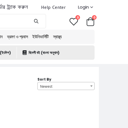
ডার ট্র্যাক করুন
Help Center
Login
0
0
শন
ভ্রমণ ও প্রবাস
ইউনিভার্সিটি
স্বাস্থ্য
 (ইংলিশ)
বিদেশী বই (বাংলা অনুবাদ)
Sort By
Newest