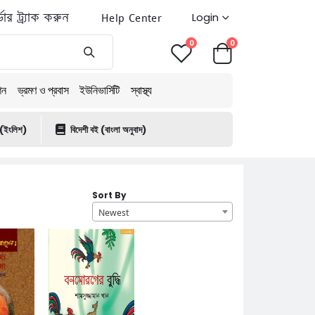
ডার ট্র্যাক করুন
Help Center
Login
0
0
শন
ভ্রমণ ও প্রবাস
ইউনিভার্সিটি
স্বাস্থ্য
 (ইংলিশ)
বিদেশী বই (বাংলা অনুবাদ)
Sort By
Newest