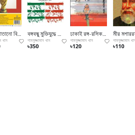
দুনিয়া মাতানো বিশ্বকাপ
বঙ্গবন্ধু মুক্তিযুদ্ধে বাংলাদেশ
ঢাকাই রঙ্গ-রসিকতা
ান খান
শামসুজ্জামান খান
শামসুজ্জামান খান
শামসুজ্জামান খা
0
৳350
৳120
৳110