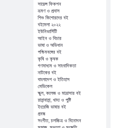
সায়েন্স ফিকশন
ভ্রমণ ও প্রবাস
শিশু কিশোরদের বই
বইমেলা ২০২২
ইউনিভার্সিটি
আইন ও বিচার
ভাষা ও অভিধান
পশ্চিমবঙ্গের বই
কৃষি ও কৃষক
গণমাধ্যম ও সাংবাদিকতা
নাটকের বই
বাংলাদেশ ও ইতিহাস
মেডিকেল
স্কুল, কলেজ ও মাদ্রাসার বই
রান্নাবান্না, খাদ্য ও পুষ্টি
ইংরেজি ভাষার বই
প্রবন্ধ
সংগীত, চলচ্চিত্র ও বিনোদন
সমাজ, সভ্যতা ও সংস্কৃতি