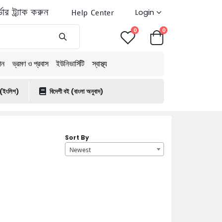
ডার ট্র্যাক করুন
Help Center
Login
0
0
শন
ভ্রমণ ও প্রবাস
ইউনিভার্সিটি
স্বাস্থ্য
 (ইংলিশ)
বিদেশী বই (বাংলা অনুবাদ)
Sort By
Newest