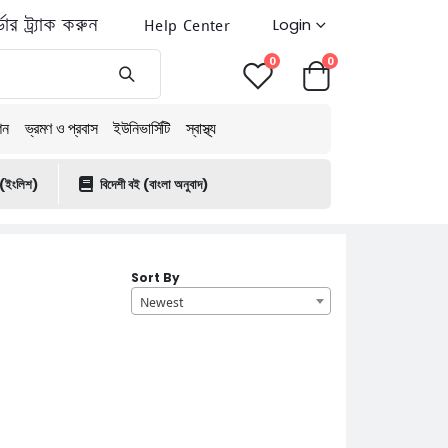
ডার ট্র্যাক করুন
Help Center
Login
0
0
শন
ভ্রমণ ও প্রবাস
ইউনিভার্সিটি
স্বাস্থ্য
 (ইংলিশ)
বিদেশী বই (বাংলা অনুবাদ)
Sort By
Newest