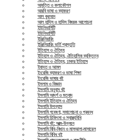
আবৃত্তি ও কলাকৌশল
আরবি ভাষা ও ব্যাকরণ
আল কুরআন
আল হাদিস ও হাদিস বিষয়ক আলোচনা
ইউনিভার্সিটি
ইউনিভার্সিটি
ইঞ্জিনিয়ারিং
ইঞ্জিনিয়ারিং ভর্তি প্রস্তুতি
ইতিহাস ও ঐতিহ্য
ইতিহাস ও ঐতিহ্য, ঐতিহাসিক ব্যক্তিত্ব
ইতিহাস ও ঐতিহ্য, ঢাকার ইতিহাস
ইবাদত ও আমল
ইংরেজি ব্যাকরণ ও ভাষা শিক্ষা
ইংরেজি ভাষার বই
ইসলাম ও বিজ্ঞান
ইসলামি অনুবাদ বই
ইসলামি আদর্শ ও মতবাদ
ইসলামি ইতিহাস ও ঐতিহ্য
ইসলামি উপন্যাস
ইসলামি গবেষণা, সমালোচনা ও প্রবন্ধ
ইসলামি চিকিৎসা ও স্বাস্থ্যবিধি
ইসলামি বই: আত্ম-উন্নয়ন
ইসলামি বিধি-বিধান ও মাসআলা-মাসায়েল
ইসলামি বিবিধ বই