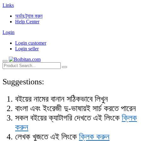
Links
অর্ডার ট্র্যাক করুন
Help Center
Login
Login customer
Login seller
Suggestions:
বইয়ের নামের বানান সঠিকভাবে লিখুন
বাংলা এবং ইংরেজী দু-ভাষায়ই সার্চ করতে পারেন
সকল বইয়ের ক্যাটাগরি দেখতে এই লিংকে
ক্লিক
করুন
লেখক খুজতে এই লিংকে
ক্লিক করুন