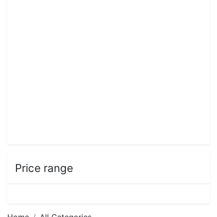
Price range
Home
All Categories