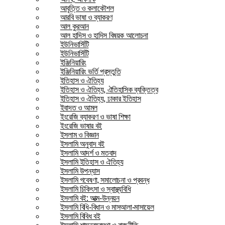
আবৃত্তি ও কলাকৌশল
আরবি ভাষা ও ব্যাকরণ
আল কুরআন
আল হাদিস ও হাদিস বিষয়ক আলোচনা
ইউনিভার্সিটি
ইউনিভার্সিটি
ইঞ্জিনিয়ারিং
ইঞ্জিনিয়ারিং ভর্তি প্রস্তুতি
ইতিহাস ও ঐতিহ্য
ইতিহাস ও ঐতিহ্য, ঐতিহাসিক ব্যক্তিত্ব
ইতিহাস ও ঐতিহ্য, ঢাকার ইতিহাস
ইবাদত ও আমল
ইংরেজি ব্যাকরণ ও ভাষা শিক্ষা
ইংরেজি ভাষার বই
ইসলাম ও বিজ্ঞান
ইসলামি অনুবাদ বই
ইসলামি আদর্শ ও মতবাদ
ইসলামি ইতিহাস ও ঐতিহ্য
ইসলামি উপন্যাস
ইসলামি গবেষণা, সমালোচনা ও প্রবন্ধ
ইসলামি চিকিৎসা ও স্বাস্থ্যবিধি
ইসলামি বই: আত্ম-উন্নয়ন
ইসলামি বিধি-বিধান ও মাসআলা-মাসায়েল
ইসলামি বিবিধ বই