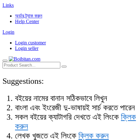
Links
অর্ডার ট্র্যাক করুন
Help Center
Login
Login customer
Login seller
Suggestions:
বইয়ের নামের বানান সঠিকভাবে লিখুন
বাংলা এবং ইংরেজী দু-ভাষায়ই সার্চ করতে পারেন
সকল বইয়ের ক্যাটাগরি দেখতে এই লিংকে
ক্লিক
করুন
লেখক খুজতে এই লিংকে
ক্লিক করুন