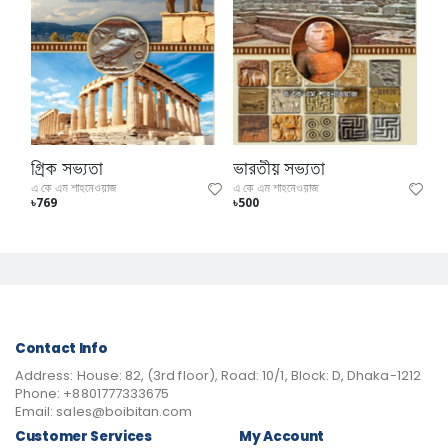
গ্রিক সভ্যতা
ভারতীয় সভ্যতা
এ কে এম শাহনেওয়াজ
এ কে এম শাহনেওয়াজ
৳769
৳500
Contact Info
Address:
House: 82, (3rd floor), Road: 10/1, Block: D, Dhaka-1212
Phone:
+8801777333675
Email:
sales@boibitan.com
Customer Services
My Account