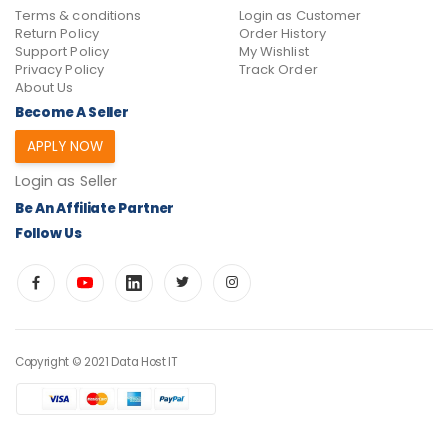
Terms & conditions
Login as Customer
Return Policy
Order History
Support Policy
My Wishlist
Privacy Policy
Track Order
About Us
Become A Seller
APPLY NOW
Login as Seller
Be An Affiliate Partner
Follow Us
Copyright © 2021 Data Host IT