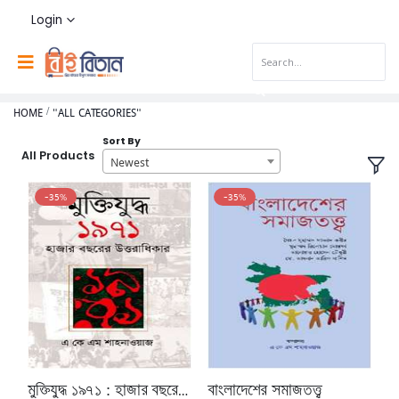
Login
HOME
"ALL CATEGORIES"
Sort By
All Products
Newest
-35%
-35%
মুক্তিযুদ্ধ ১৯৭১ : হাজার বছরের উত্তরাধিকার
বাংলাদেশের সমাজতত্ত্ব