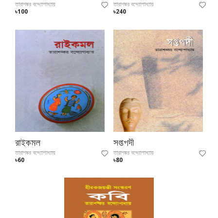
তারাশঙ্কর বন্দ্যোপাধ্যায়
তারাশঙ্কর বন্দ্যোপাধ্যায়
৳100
৳240
রাইকমল
সপ্তপদী
তারাশঙ্কর বন্দ্যোপাধ্যায়
তারাশঙ্কর বন্দ্যোপাধ্যায়
৳60
৳80