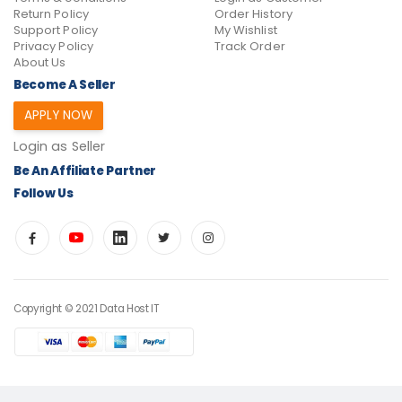
Return Policy
Order History
Support Policy
My Wishlist
Privacy Policy
Track Order
About Us
Become A Seller
APPLY NOW
Login as Seller
Be An Affiliate Partner
Follow Us
Copyright © 2021 Data Host IT