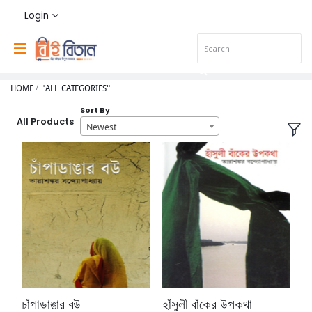
Login
HOME
"ALL CATEGORIES"
Sort By
All Products
Newest
চাঁপাডাঙার বউ
হাঁসুলী বাঁকের উপকথা