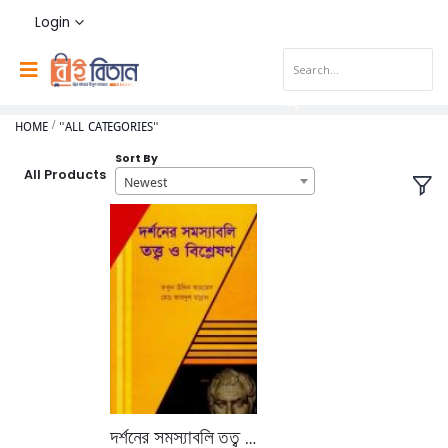
Login
HOME
"ALL CATEGORIES"
Sort By
All Products
Newest
দর্শনের সমস্যাবলি তত্ব ও বিশ্লেষণ (অনার্স ১ম বর্ষ টেক্সট বই)