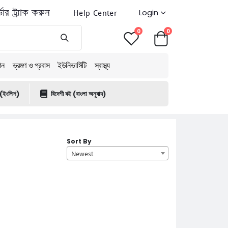
ডার ট্র্যাক করুন
Help Center
Login
0
0
শন
ভ্রমণ ও প্রবাস
ইউনিভার্সিটি
স্বাস্থ্য
 (ইংলিশ)
বিদেশী বই (বাংলা অনুবাদ)
Sort By
Newest