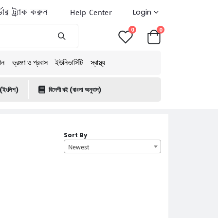
ডার ট্র্যাক করুন
Help Center
Login
0
0
শন
ভ্রমণ ও প্রবাস
ইউনিভার্সিটি
স্বাস্থ্য
 (ইংলিশ)
বিদেশী বই (বাংলা অনুবাদ)
Sort By
Newest