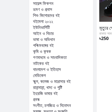
সায়েন্স ফিকশন
ভ্রমণ ও প্রবাস
শিশু কিশোরদের বই
বইমেলা ২০২২
ইউনিভার্সিটি
মৃত্যুর 
আইন ও বিচার
রাফাত সাম
৳250
ভাষা ও অভিধান
পশ্চিমবঙ্গের বই
কৃষি ও কৃষক
গণমাধ্যম ও সাংবাদিকতা
নাটকের বই
বাংলাদেশ ও ইতিহাস
মেডিকেল
স্কুল, কলেজ ও মাদ্রাসার বই
রান্নাবান্না, খাদ্য ও পুষ্টি
ইংরেজি ভাষার বই
প্রবন্ধ
সংগীত, চলচ্চিত্র ও বিনোদন
সমাজ, সভ্যতা ও সংস্কৃতি