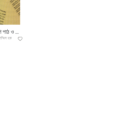
পাণ্ডুলিপি পাঠ ও পাঠ-সম্পাদনা
াম্মিল হক