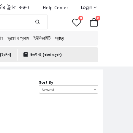
ডার ট্র্যাক করুন
Help Center
Login
0
0
শন
ভ্রমণ ও প্রবাস
ইউনিভার্সিটি
স্বাস্থ্য
 (ইংলিশ)
বিদেশী বই (বাংলা অনুবাদ)
Sort By
Newest