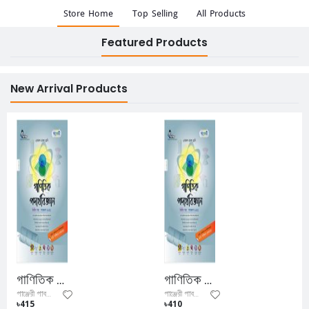
Store Home
Top Selling
All Products
Featured Products
New Arrival Products
গাণিতিক পদার্থবিজ্ঞান ২য় পত্র (একাদশ- দ্বাদশ শ্রেণি)
গাণিতিক পদার্থবিজ্ঞান ১ম পত্র (একাদশ- দ্বাদশ শ্রেণি)
পাঞ্জেরী পাবলিকেশন্স লিমিটেড
পাঞ্জেরী পাবলিকেশন্স লিমিটেড
৳415
৳410