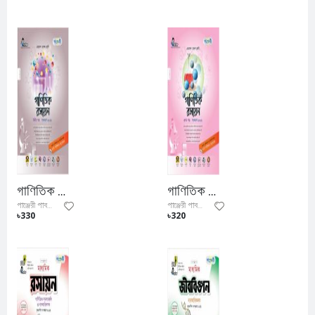
গাণিতিক রসায়ন ২য় পত্র (একাদশ- দ্বাদশ শ্রেণি)
গাণিতিক রসায়ন ১ম পত্র (একাদশ- দ্বাদশ শ্রেণি)
পাঞ্জেরী পাবলিকেশন্স লিমিটেড
পাঞ্জেরী পাবলিকেশন্স লিমিটেড
৳330
৳320