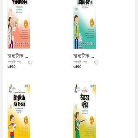
মাধ্যমিক পদার্থবিজ্ঞান (গাণিতিক সমস্যাবলি ও ব্যবহারিকসহ)
মাধ্যমিক হিসাববিজ্ঞান
পাঞ্জেরী পাবলিকেশন্স লিমিটেড
পাঞ্জেরী পাবলিকেশন্স লিমিটেড
৳490
৳490