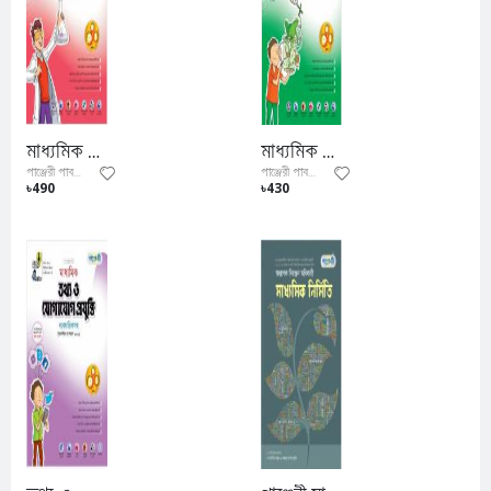
মাধ্যমিক রসায়ন (গাণিতিক সমস্যাবলি ও ব্যবহারিকসহ)
মাধ্যমিক জীববিজ্ঞান (ব্যবহারিকসহ)
পাঞ্জেরী পাবলিকেশন্স লিমিটেড
পাঞ্জেরী পাবলিকেশন্স লিমিটেড
৳490
৳430