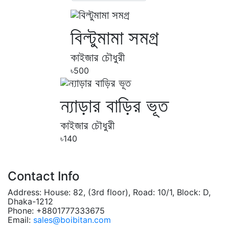
বিল্টুমামা সমগ্র
কাইজার চৌধুরী
৳500
ন্যাড়ার বাড়ির ভূত
কাইজার চৌধুরী
৳140
Contact Info
Address:
House: 82, (3rd floor), Road: 10/1, Block: D,
Dhaka-1212
Phone:
+8801777333675
Email:
sales@boibitan.com