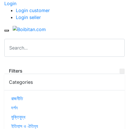
Login
Login customer
Login seller
Filters
Categories
রাজনীতি
দর্শন
মুক্তিযুদ্ধ
ইতিহাস ও ঐতিহ্য