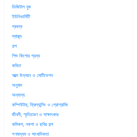
ডিজিটাল বুক
ইউনিভার্সিটি
প্রবন্ধ
স্বাস্থ্য
গল্প
শিশু কিশোর গ্রন্থ
কবিতা
আত্ম উন্নয়ন ও মোটিভেশন
অনুবাদ
অন্যান্য
কম্পিউটার, ফ্রিল্যান্সিং ও প্রোগ্রামিং
জীবনী, স্মৃতিচারণ ও সাক্ষাৎকার
কমিকস, নকশা ও ছবির গল্প
গণমাধ্যম ও সাংবাদিকতা