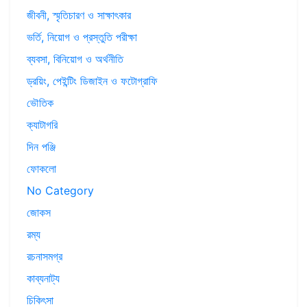
জীবনী, স্মৃতিচারণ ও সাক্ষাৎকার
ভর্তি, নিয়োগ ও প্রস্তুতি পরীক্ষা
ব্যবসা, বিনিয়োগ ও অর্থনীতি
ড্রয়িং, পেইন্টিং ডিজাইন ও ফটোগ্রাফি
ভৌতিক
ক্যাটাগরি
দিন পঞ্জি
ফোকলো
No Category
জোকস
রম্য
রচনাসমগ্র
কাব্যনাট্য
চিকিৎসা