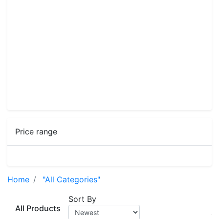
Price range
Home
"All Categories"
Sort By
All Products