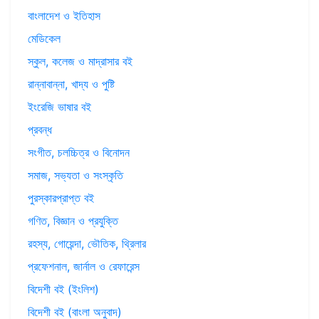
বাংলাদেশ ও ইতিহাস
মেডিকেল
স্কুল, কলেজ ও মাদ্রাসার বই
রান্নাবান্না, খাদ্য ও পুষ্টি
ইংরেজি ভাষার বই
প্রবন্ধ
সংগীত, চলচ্চিত্র ও বিনোদন
সমাজ, সভ্যতা ও সংস্কৃতি
পুরস্কারপ্রাপ্ত বই
গণিত, বিজ্ঞান ও প্রযুক্তি
রহস্য, গোয়েন্দা, ভৌতিক, থ্রিলার
প্রফেশনাল, জার্নাল ও রেফারেন্স
বিদেশী বই (ইংলিশ)
বিদেশী বই (বাংলা অনুবাদ)