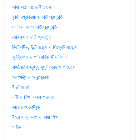
ভাষা আন্দোলনের ইতিহাস
কৃষি বিশ্ববিদ্যালয় ভর্তি প্রস্তুতি
মানবিক বিভাগ ভর্তি প্রস্তুতি
মেডিক্যাল ভর্তি প্রস্তুতি
ডিটেকটিভ, ইন্টেলিজেন্স ও সিক্রেট এজেন্সি
ব্যক্তিগত ও পারিবারিক জীবনবিধান
রাজনৈতিক দ্বন্দ্ব, যুদ্ধবিগ্রহ ও গণহত্যা
আত্মশুদ্ধি ও অনুপ্রেরণা
ইঞ্জিনিয়ারিং
নারী ও শিশু বিষয়ক প্রবন্ধ
ডায়েরি ও নোটবুক
ইংরেজি ব্যাকরণ ও ভাষা শিক্ষা
গাইড