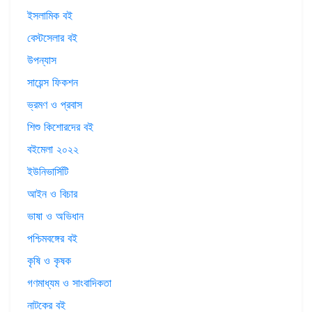
ইসলামিক বই
বেস্টসেলার বই
উপন্যাস
সায়েন্স ফিকশন
ভ্রমণ ও প্রবাস
শিশু কিশোরদের বই
বইমেলা ২০২২
ইউনিভার্সিটি
আইন ও বিচার
ভাষা ও অভিধান
পশ্চিমবঙ্গের বই
কৃষি ও কৃষক
গণমাধ্যম ও সাংবাদিকতা
নাটকের বই