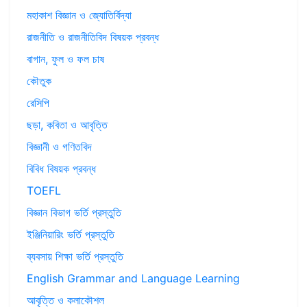
মহাকাশ বিজ্ঞান ও জ্যোতির্বিদ্যা
রাজনীতি ও রাজনীতিবিদ বিষয়ক প্রবন্ধ
বাগান, ফুল ও ফল চাষ
কৌতুক
রেসিপি
ছড়া, কবিতা ও আবৃত্তি
বিজ্ঞানী ও গণিতবিদ
বিবিধ বিষয়ক প্রবন্ধ
TOEFL
বিজ্ঞান বিভাগ ভর্তি প্রস্তুতি
ইঞ্জিনিয়ারিং ভর্তি প্রস্তুতি
ব্যবসায় শিক্ষা ভর্তি প্রস্তুতি
English Grammar and Language Learning
আবৃত্তি ও কলাকৌশল