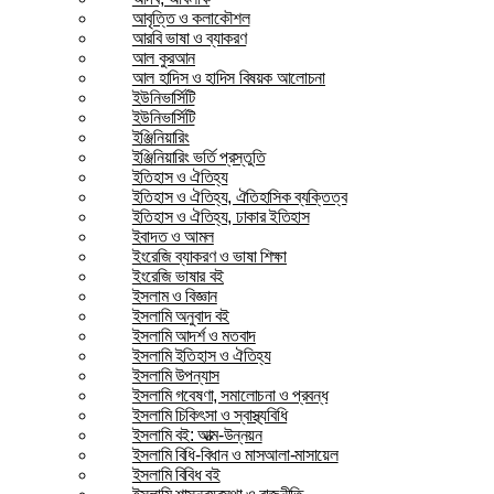
আবৃত্তি ও কলাকৌশল
আরবি ভাষা ও ব্যাকরণ
আল কুরআন
আল হাদিস ও হাদিস বিষয়ক আলোচনা
ইউনিভার্সিটি
ইউনিভার্সিটি
ইঞ্জিনিয়ারিং
ইঞ্জিনিয়ারিং ভর্তি প্রস্তুতি
ইতিহাস ও ঐতিহ্য
ইতিহাস ও ঐতিহ্য, ঐতিহাসিক ব্যক্তিত্ব
ইতিহাস ও ঐতিহ্য, ঢাকার ইতিহাস
ইবাদত ও আমল
ইংরেজি ব্যাকরণ ও ভাষা শিক্ষা
ইংরেজি ভাষার বই
ইসলাম ও বিজ্ঞান
ইসলামি অনুবাদ বই
ইসলামি আদর্শ ও মতবাদ
ইসলামি ইতিহাস ও ঐতিহ্য
ইসলামি উপন্যাস
ইসলামি গবেষণা, সমালোচনা ও প্রবন্ধ
ইসলামি চিকিৎসা ও স্বাস্থ্যবিধি
ইসলামি বই: আত্ম-উন্নয়ন
ইসলামি বিধি-বিধান ও মাসআলা-মাসায়েল
ইসলামি বিবিধ বই