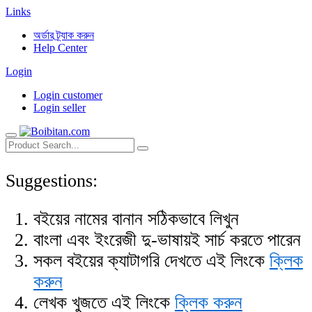
Links
অর্ডার ট্র্যাক করুন
Help Center
Login
Login customer
Login seller
Suggestions:
বইয়ের নামের বানান সঠিকভাবে লিখুন
বাংলা এবং ইংরেজী দু-ভাষায়ই সার্চ করতে পারেন
সকল বইয়ের ক্যাটাগরি দেখতে এই লিংকে
ক্লিক
করুন
লেখক খুজতে এই লিংকে
ক্লিক করুন