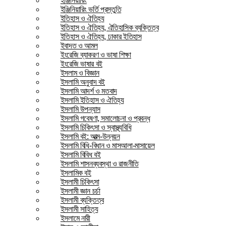
ইঞ্জিনিয়ারিং
ইঞ্জিনিয়ারিং ভর্তি প্রস্তুতি
ইতিহাস ও ঐতিহ্য
ইতিহাস ও ঐতিহ্য, ঐতিহাসিক ব্যক্তিত্ব
ইতিহাস ও ঐতিহ্য, ঢাকার ইতিহাস
ইবাদত ও আমল
ইংরেজি ব্যাকরণ ও ভাষা শিক্ষা
ইংরেজি ভাষার বই
ইসলাম ও বিজ্ঞান
ইসলামি অনুবাদ বই
ইসলামি আদর্শ ও মতবাদ
ইসলামি ইতিহাস ও ঐতিহ্য
ইসলামি উপন্যাস
ইসলামি গবেষণা, সমালোচনা ও প্রবন্ধ
ইসলামি চিকিৎসা ও স্বাস্থ্যবিধি
ইসলামি বই: আত্ম-উন্নয়ন
ইসলামি বিধি-বিধান ও মাসআলা-মাসায়েল
ইসলামি বিবিধ বই
ইসলামি শাসনব্যবস্থা ও রাজনীতি
ইসলামিক বই
ইসলামী চিকিৎসা
ইসলামী জ্ঞান চর্চা
ইসলামী ব্যক্তিত্ব
ইসলামী সাহিত্য
ইসলামে নারী