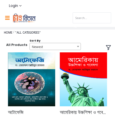
Login
HOME
"ALL CATEGORIES"
Sort By
All Products
Newest
অটোফেজি
আমেরিকায় উচ্চশিক্ষা ও গবেষণা