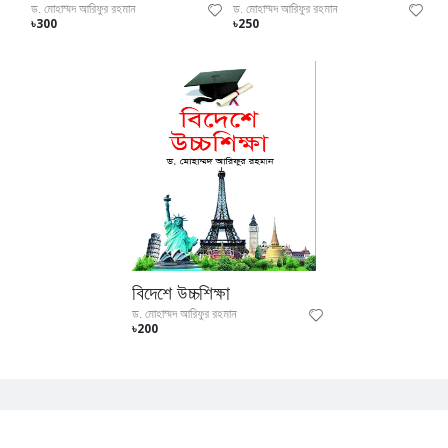
ড. মোহাম্মদ আরিফুর রহমান
ড. মোহাম্মদ আরিফুর রহমান
৳300
৳250
বিদেশে উচ্চশিক্ষা
ড. মোহাম্মদ আরিফুর রহমান
৳200