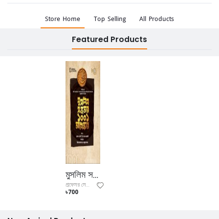
Store Home
Top Selling
All Products
Featured Products
মুসলিম সভ্যতার ১০০১ আবিষ্কার
প্রফেসর সেলিম টি এস আল-হাসসানি
৳700