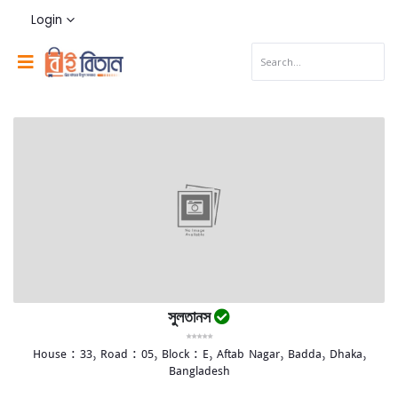
Login
সুলতানস
House : 33, Road : 05, Block : E, Aftab Nagar, Badda, Dhaka,
Bangladesh