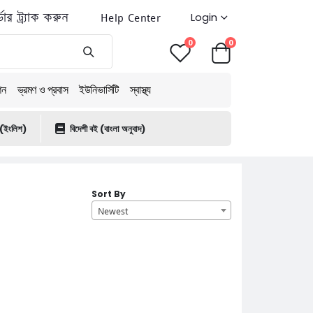
ডার ট্র্যাক করুন
Help Center
Login
0
0
শন
ভ্রমণ ও প্রবাস
ইউনিভার্সিটি
স্বাস্থ্য
 (ইংলিশ)
বিদেশী বই (বাংলা অনুবাদ)
Sort By
Newest