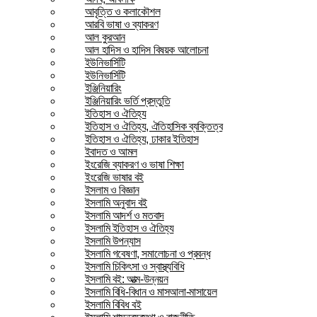
আবৃত্তি ও কলাকৌশল
আরবি ভাষা ও ব্যাকরণ
আল কুরআন
আল হাদিস ও হাদিস বিষয়ক আলোচনা
ইউনিভার্সিটি
ইউনিভার্সিটি
ইঞ্জিনিয়ারিং
ইঞ্জিনিয়ারিং ভর্তি প্রস্তুতি
ইতিহাস ও ঐতিহ্য
ইতিহাস ও ঐতিহ্য, ঐতিহাসিক ব্যক্তিত্ব
ইতিহাস ও ঐতিহ্য, ঢাকার ইতিহাস
ইবাদত ও আমল
ইংরেজি ব্যাকরণ ও ভাষা শিক্ষা
ইংরেজি ভাষার বই
ইসলাম ও বিজ্ঞান
ইসলামি অনুবাদ বই
ইসলামি আদর্শ ও মতবাদ
ইসলামি ইতিহাস ও ঐতিহ্য
ইসলামি উপন্যাস
ইসলামি গবেষণা, সমালোচনা ও প্রবন্ধ
ইসলামি চিকিৎসা ও স্বাস্থ্যবিধি
ইসলামি বই: আত্ম-উন্নয়ন
ইসলামি বিধি-বিধান ও মাসআলা-মাসায়েল
ইসলামি বিবিধ বই