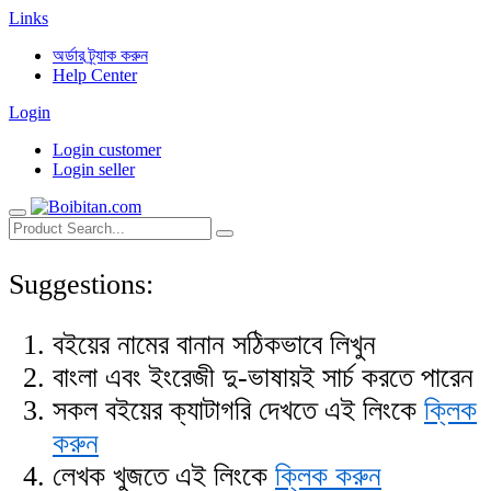
Links
অর্ডার ট্র্যাক করুন
Help Center
Login
Login customer
Login seller
Suggestions:
বইয়ের নামের বানান সঠিকভাবে লিখুন
বাংলা এবং ইংরেজী দু-ভাষায়ই সার্চ করতে পারেন
সকল বইয়ের ক্যাটাগরি দেখতে এই লিংকে
ক্লিক
করুন
লেখক খুজতে এই লিংকে
ক্লিক করুন