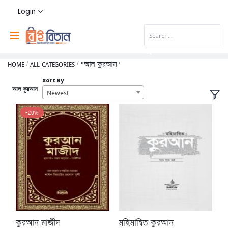
Login
HOME
ALL CATEGORIES
"আল কুরআন"
Sort By
আল কুরআন
Newest
-20%
কুরআন মাজীদ
মহিমান্বিত কুরআন