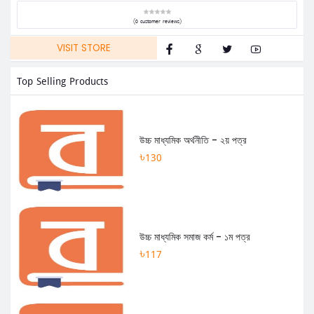
(0 customer reviews)
VISIT STORE
Top Selling Products
উচ্চ মাধ্যমিক অর্থনীতি - ২য় পত্র
৳130
উচ্চ মাধ্যমিক সমাজ কর্ম - ১ম পত্র
৳117