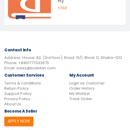
বই)
৳360
Contact Info
Address:
House: 82, (3rd floor), Road: 10/1, Block: D, Dhaka-1212
Phone:
+8801777333675
Email:
sales@boibitan.com
Customer Services
My Account
Terms & conditions
Login as Customer
Return Policy
Order History
Support Policy
My Wishlist
Privacy Policy
Track Order
About Us
Become A Seller
APPLY NOW