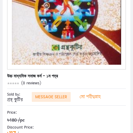
উচ্চ মাধ্যমিক সমাজ কর্ম - ১ম পত্র
(0 reviews)
Sold by:
মো শহীদুল্লাহ
MESSAGE SELLER
গ্রন্থ কুটির
Price:
৳180
/pc
Discount Price: