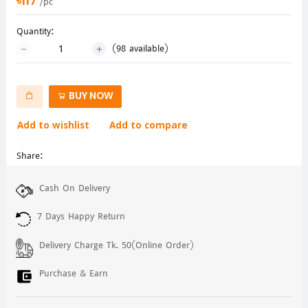
৳117
/pc
Quantity:
(
98
available)
BUY NOW
Add to wishlist
Add to compare
Share:
Cash On Delivery
7 Days Happy Return
Delivery Charge Tk. 50(Online Order)
Purchase & Earn