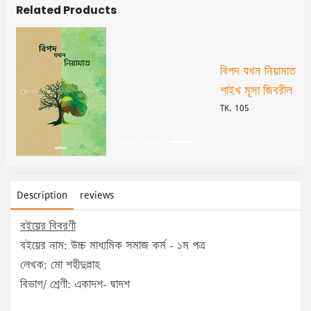
Related Products
লড়াই
বিপদ যখন নিয়ামাত
শাইখ মূসা জিবরীল
TK. 105
Description
reviews
বইয়ের বিবরণী
বইয়ের নাম: উচ্চ মাধ্যমিক সমাজ কর্ম - ১ম পত্র
লেখক: মো শহীদুল্লাহ
বিভাগ/ শ্রেণী: একাদশ- দ্বাদশ