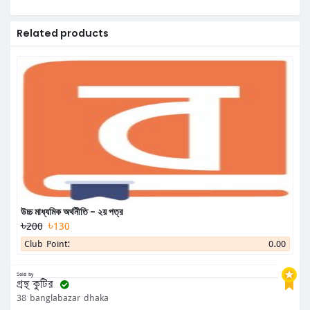
Related products
উচ্চ মাধ্যমিক অর্থনীতি - ২য় পত্র
৳200
৳130
Club Point:
0.00
Sold by
গ্রন্থ কুটির
38 banglabazar dhaka